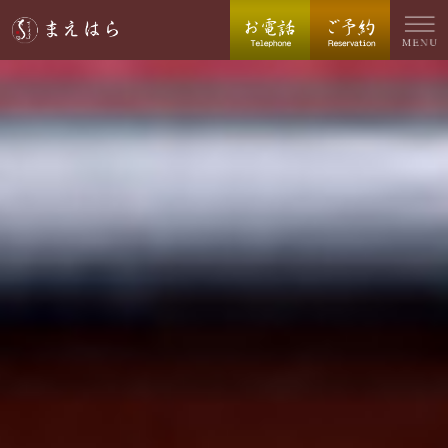
まえはらについて
こだわり
お食事・テイクアウト
ご予約・お問い合わせ
店舗・アクセス情報